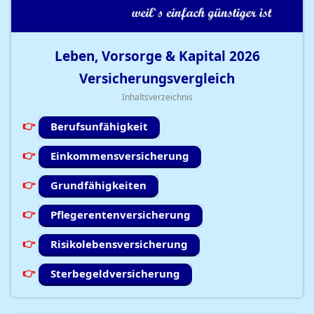
Leben, Vorsorge & Kapital
2026
Versicherungsvergleich
Inhaltsverzeichnis
Berufsunfähigkeit
Einkommensversicherung
Grundfähigkeiten
Pflegerentenversicherung
Risikolebensversicherung
Sterbegeldversicherung