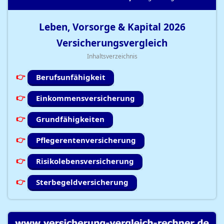
Leben, Vorsorge & Kapital
2026
Versicherungsvergleich
Inhaltsverzeichnis
Berufsunfähigkeit
Einkommensversicherung
Grundfähigkeiten
Pflegerentenversicherung
Risikolebensversicherung
Sterbegeldversicherung