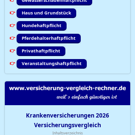
Gewässerschadenhaftpflicht
Haus und Grundstück
Hundehaftpflicht
Pferdehalterhaftpflicht
Privathaftpflicht
Veranstaltungshaftpflicht
Krankenversicherungen
2026
Versicherungsvergleich
Inhaltsverzeichnis