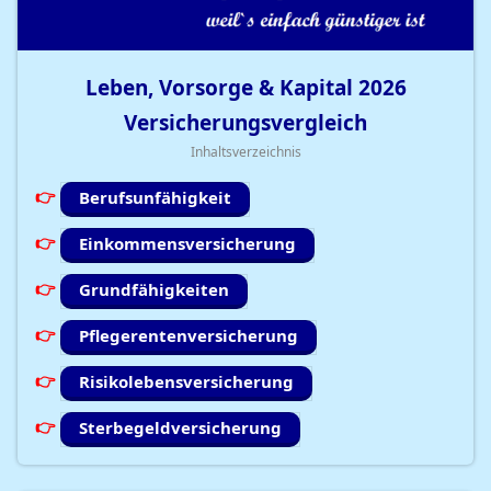
Leben, Vorsorge & Kapital
2026
Versicherungsvergleich
Inhaltsverzeichnis
Berufsunfähigkeit
Einkommensversicherung
Grundfähigkeiten
Pflegerentenversicherung
Risikolebensversicherung
Sterbegeldversicherung