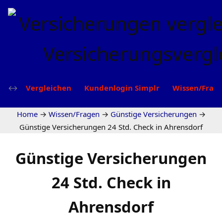
Vergleichen
Kundenlogin Simplr
Wissen/Frag
Home
→
Wissen/Fragen
→
Günstige Versicherungen
→
Günstige Versicherungen 24 Std. Check in Ahrensdorf
Günstige Versicherungen
24 Std. Check in
Ahrensdorf