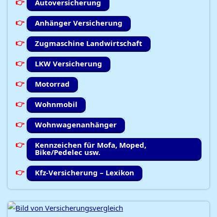
Autoversicherung
Anhänger Versicherung
Zugmaschine Landwirtschaft
LKW Versicherung
Motorrad
Wohnmobil
Wohnwagenanhänger
Kennzeichen für Mofa, Moped,
Bike/Pedelec usw.
Kfz-Versicherung – Lexikon