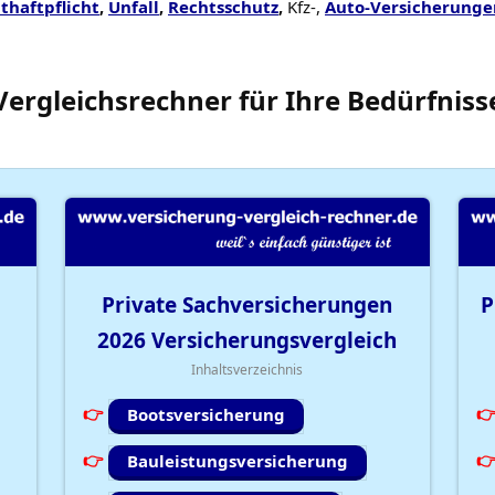
thaftpflicht
,
Unfall
,
Rechtsschutz
,
Kfz-,
Auto-Versicherunge
Vergleichsrechner
für Ihre
Bedürfniss
Private Sachversicherungen
P
2026
Versicherungsvergleich
Inhaltsverzeichnis
Bootsversicherung
Bauleistungsversicherung