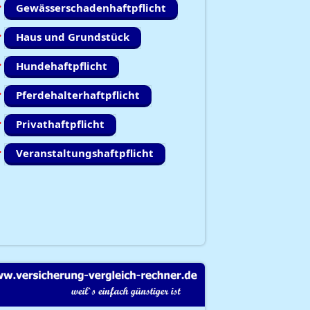
Gewässerschadenhaftpflicht
Haus und Grundstück
Hundehaftpflicht
Pferdehalterhaftpflicht
Privathaftpflicht
Veranstaltungshaftpflicht