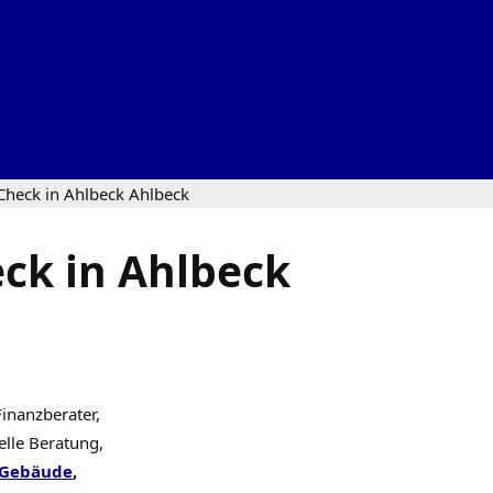
Check in Ahlbeck Ahlbeck
ck in Ahlbeck
Finanzberater,
elle Beratung,
Gebäude
,