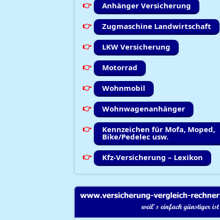
Anhänger Versicherung
Zugmaschine Landwirtschaft
LKW Versicherung
Motorrad
Wohnmobil
Wohnwagenanhänger
Kennzeichen für Mofa, Moped,
Bike/Pedelec usw.
Kfz-Versicherung – Lexikon