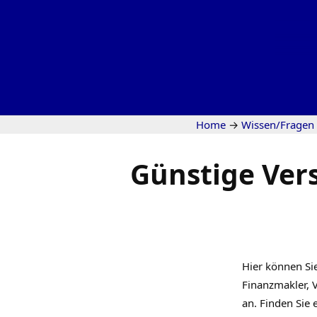
Home
→
Wissen/Fragen
Günstige Ver
Hier können Sie
Finanzmakler, V
an. Finden Sie