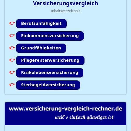
Versicherungsvergleich
Inhaltsverzeichnis
Berufsunfähigkeit
Einkommensversicherung
Grundfähigkeiten
Pflegerentenversicherung
Risikolebensversicherung
Sterbegeldversicherung