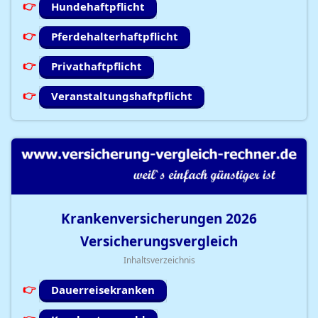
Hundehaftpflicht
Pferdehalterhaftpflicht
Privathaftpflicht
Veranstaltungshaftpflicht
Krankenversicherungen
2026
Versicherungsvergleich
Inhaltsverzeichnis
Dauerreisekranken