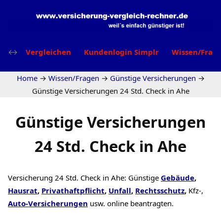
Vergleichen
Kundenlogin Simplr
Wissen/Frag
Home
→
Wissen/Fragen
→
Günstige Versicherungen
→
Günstige Versicherungen 24 Std. Check in Ahe
Günstige Versicherungen
24 Std. Check in Ahe
Versicherung 24 Std. Check in Ahe: Günstige
Gebäude
,
Hausrat
,
Privathaftpflicht
,
Unfall
,
Rechtsschutz
,
Kfz-,
Auto-Versicherungen
usw. online beantragten.