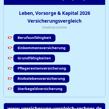
Leben, Vorsorge & Kapital
2026
Versicherungsvergleich
Inhaltsverzeichnis
Berufsunfähigkeit
Einkommensversicherung
Grundfähigkeiten
Pflegerentenversicherung
Risikolebensversicherung
Sterbegeldversicherung