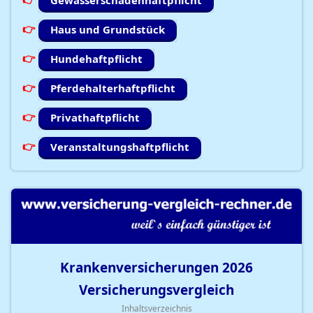
Gewässerschadenhaftpflicht
Haus und Grundstück
Hundehaftpflicht
Pferdehalterhaftpflicht
Privathaftpflicht
Veranstaltungshaftpflicht
Krankenversicherungen
2026
Versicherungsvergleich
Inhaltsverzeichnis