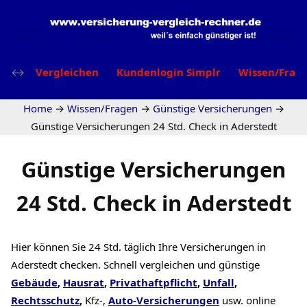
Vergleichen
Kundenlogin Simplr
Wissen/Frag
Home
→
Wissen/Fragen
→
Günstige Versicherungen
→
Günstige Versicherungen 24 Std. Check in Aderstedt
Günstige Versicherungen
24 Std. Check in Aderstedt
Hier können Sie 24 Std. täglich Ihre Versicherungen in
Aderstedt checken. Schnell vergleichen und günstige
Gebäude
,
Hausrat
,
Privathaftpflicht
,
Unfall
,
Rechtsschutz
,
Kfz-,
Auto-Versicherungen
usw. online