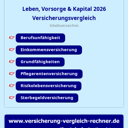
Leben, Vorsorge & Kapital
2026
Versicherungsvergleich
Inhaltsverzeichnis
Berufsunfähigkeit
Einkommensversicherung
Grundfähigkeiten
Pflegerentenversicherung
Risikolebensversicherung
Sterbegeldversicherung