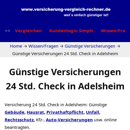
Vergleichen
Kundenlogin Simplr
Wissen/Frag
Home
→
Wissen/Fragen
→
Günstige Versicherungen
→
Günstige Versicherungen 24 Std. Check in Adelsheim
Günstige Versicherungen
24 Std. Check in Adelsheim
Versicherung 24 Std. Check in Adelsheim: Günstige
Gebäude
,
Hausrat
,
Privathaftpflicht
,
Unfall
,
Rechtsschutz
,
Kfz-,
Auto-Versicherungen
usw. online
beantragten.