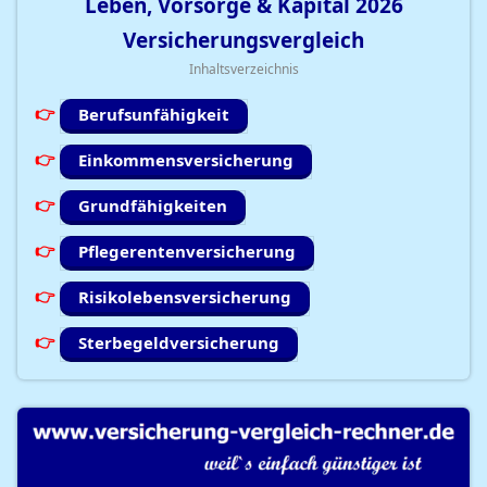
Leben, Vorsorge & Kapital
2026
Versicherungsvergleich
Inhaltsverzeichnis
Berufsunfähigkeit
Einkommensversicherung
Grundfähigkeiten
Pflegerentenversicherung
Risikolebensversicherung
Sterbegeldversicherung