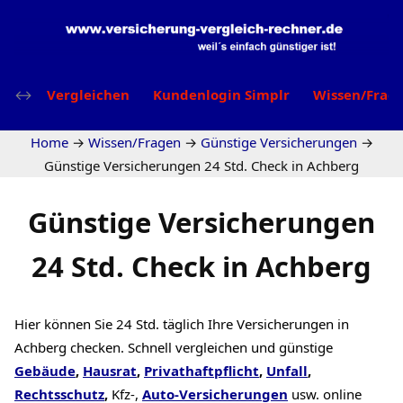
Vergleichen
Kundenlogin Simplr
Wissen/Frag
Home
→
Wissen/Fragen
→
Günstige Versicherungen
→
Günstige Versicherungen 24 Std. Check in Achberg
Günstige Versicherungen
24 Std. Check in Achberg
Hier können Sie 24 Std. täglich Ihre Versicherungen in
Achberg checken. Schnell vergleichen und günstige
Gebäude
,
Hausrat
,
Privathaftpflicht
,
Unfall
,
Rechtsschutz
,
Kfz-,
Auto-Versicherungen
usw. online