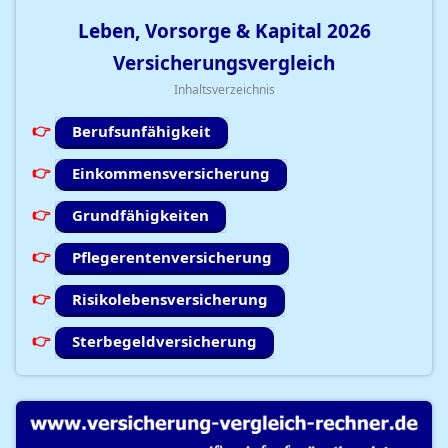
Leben, Vorsorge & Kapital
2026
Versicherungsvergleich
Inhaltsverzeichnis
Berufsunfähigkeit
Einkommensversicherung
Grundfähigkeiten
Pflegerentenversicherung
Risikolebensversicherung
Sterbegeldversicherung