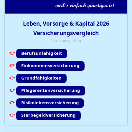
Leben, Vorsorge & Kapital
2026
Versicherungsvergleich
Inhaltsverzeichnis
Berufsunfähigkeit
Einkommensversicherung
Grundfähigkeiten
Pflegerentenversicherung
Risikolebensversicherung
Sterbegeldversicherung