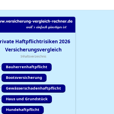
rivate Haftpflichtrisiken
2026
Versicherungsvergleich
Inhaltsverzeichnis
Bauherrenhaftpflicht
Bootsversicherung
Gewässerschadenhaftpflicht
Haus und Grundstück
Hundehaftpflicht