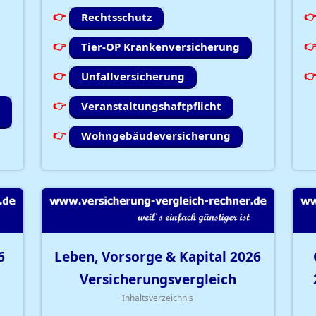
Rechtsschutz
Tier-OP Krankenversicherung
Unfallversicherung
Veranstaltungshaftpflicht
Wohngebäudeversicherung
6
Leben, Vorsorge & Kapital
2026
Versicherungsvergleich
Inhaltsverzeichnis