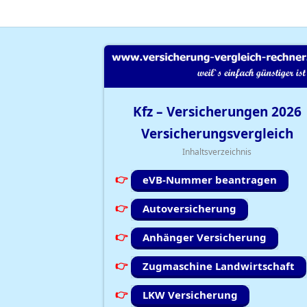
Kfz – Versicherungen
2026
Versicherungsvergleich
Inhaltsverzeichnis
eVB-Nummer beantragen
Autoversicherung
Anhänger Versicherung
Zugmaschine Landwirtschaft
LKW Versicherung