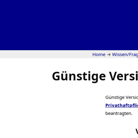
Home
→
Wissen/Fra
Günstige Vers
Günstige Versi
Privathaftpfli
beantragten.