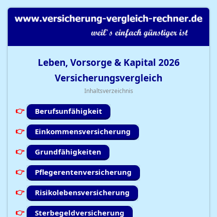
Leben, Vorsorge & Kapital
2026
Versicherungsvergleich
Inhaltsverzeichnis
Berufsunfähigkeit
Einkommensversicherung
Grundfähigkeiten
Pflegerentenversicherung
Risikolebensversicherung
Sterbegeldversicherung