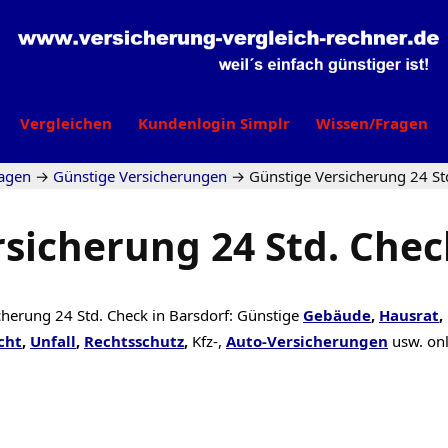
Vergleichen
Kundenlogin Simplr
Wissen/Fragen
agen
→
Günstige Versicherungen
→
Günstige Versicherung 24 St
sicherung 24 Std. Chec
cherung 24 Std. Check in Barsdorf: Günstige
Gebäude
,
Hausrat
,
cht
,
Unfall
,
Rechtsschutz
,
Kfz-,
Auto-Versicherungen
usw. on