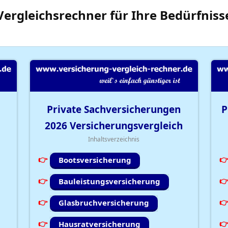
Vergleichsrechner
für Ihre
Bedürfniss
Private Sachversicherungen
P
2026
Versicherungsvergleich
Inhaltsverzeichnis
Bootsversicherung
Bauleistungsversicherung
Glasbruchversicherung
Hausratversicherung