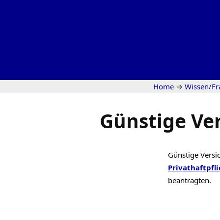
Home
→
Wissen/Fr
Günstige Ver
Günstige Versi
Privathaftpfli
beantragten.