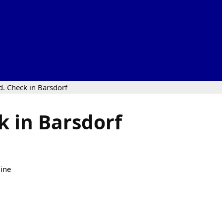
d. Check in Barsdorf
k in Barsdorf
line