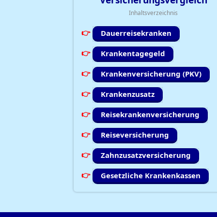
Versicherungsvergleich
Inhaltsverzeichnis
Dauerreisekranken
Krankentagegeld
Krankenversicherung (PKV)
Krankenzusatz
Reisekrankenversicherung
Reiseversicherung
Zahnzusatzversicherung
Gesetzliche Krankenkassen