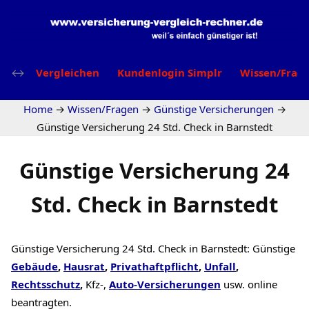
Vergleichen
Kundenlogin Simplr
Wissen/Frag
Home
→
Wissen/Fragen
→
Günstige Versicherungen
→
Günstige Versicherung 24 Std. Check in Barnstedt
Günstige Versicherung 24
Std. Check in Barnstedt
Günstige Versicherung 24 Std. Check in Barnstedt: Günstige
Gebäude
,
Hausrat
,
Privathaftpflicht
,
Unfall
,
Rechtsschutz
,
Kfz-,
Auto-Versicherungen
usw. online
beantragten.