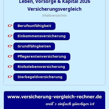
Leben, Vorsorge & Kapital
2026
Versicherungsvergleich
Inhaltsverzeichnis
Berufsunfähigkeit
Einkommensversicherung
Grundfähigkeiten
Pflegerentenversicherung
Risikolebensversicherung
Sterbegeldversicherung