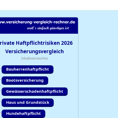
rivate Haftpflichtrisiken
2026
Versicherungsvergleich
Inhaltsverzeichnis
Bauherrenhaftpflicht
Bootsversicherung
Gewässerschadenhaftpflicht
Haus und Grundstück
Hundehaftpflicht