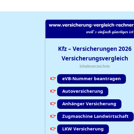
Kfz – Versicherungen
2026
Versicherungsvergleich
Inhaltsverzeichnis
eVB-Nummer beantragen
Autoversicherung
Anhänger Versicherung
Zugmaschine Landwirtschaft
LKW Versicherung