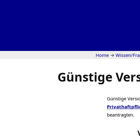
Home
→
Wissen/Fr
Günstige Ver
Günstige Versi
Privathaftpfli
beantragten.