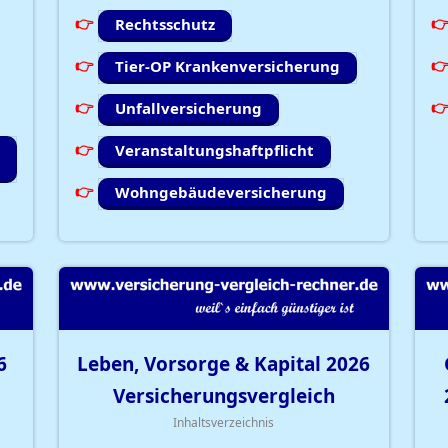
Rechtsschutz
Tier-OP Krankenversicherung
Unfallversicherung
Veranstaltungshaftpflicht
Wohngebäudeversicherung
6
Leben, Vorsorge & Kapital
2026
Versicherungsvergleich
Inhaltsverzeichnis