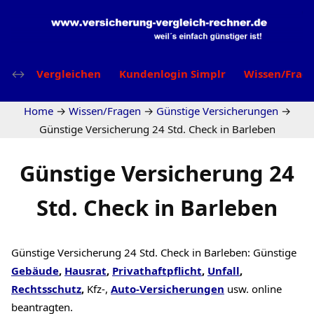
Vergleichen
Kundenlogin Simplr
Wissen/Frag
Home
→
Wissen/Fragen
→
Günstige Versicherungen
→
Günstige Versicherung 24 Std. Check in Barleben
Günstige Versicherung 24
Std. Check in Barleben
Günstige Versicherung 24 Std. Check in Barleben: Günstige
Gebäude
,
Hausrat
,
Privathaftpflicht
,
Unfall
,
Rechtsschutz
,
Kfz-,
Auto-Versicherungen
usw. online
beantragten.