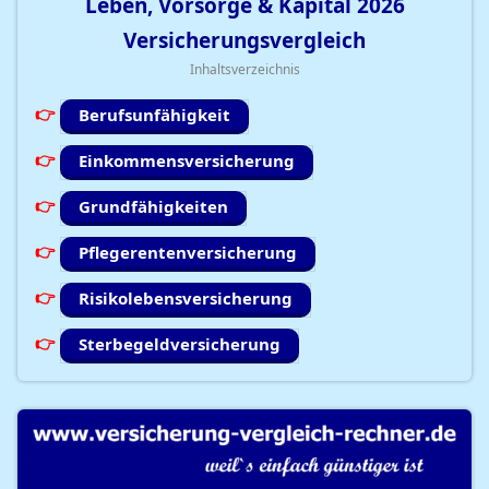
Leben, Vorsorge & Kapital
2026
Versicherungsvergleich
Inhaltsverzeichnis
Berufsunfähigkeit
Einkommensversicherung
Grundfähigkeiten
Pflegerentenversicherung
Risikolebensversicherung
Sterbegeldversicherung