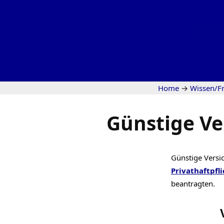
Home
→
Wissen/F
Günstige Ve
Günstige Versi
Privathaftpfli
beantragten.