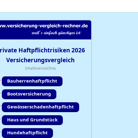
rivate Haftpflichtrisiken
2026
Versicherungsvergleich
Inhaltsverzeichnis
Bauherrenhaftpflicht
Bootsversicherung
Gewässerschadenhaftpflicht
Haus und Grundstück
Hundehaftpflicht