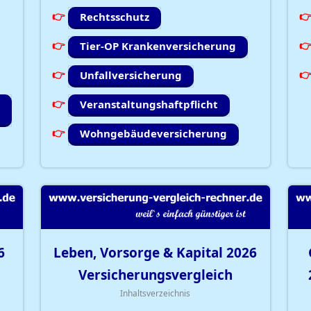
Rechtsschutz
Tier-OP Krankenversicherung
Unfallversicherung
Veranstaltungshaftpflicht
Wohngebäudeversicherung
6
Leben, Vorsorge & Kapital
2026
Versicherungsvergleich
Inhaltsverzeichnis