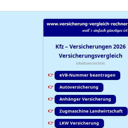
Kfz – Versicherungen
2026
Versicherungsvergleich
Inhaltsverzeichnis
eVB-Nummer beantragen
Autoversicherung
Anhänger Versicherung
Zugmaschine Landwirtschaft
LKW Versicherung