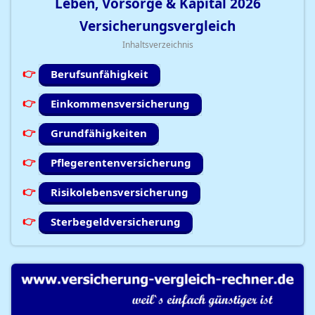
Leben, Vorsorge & Kapital
2026
Versicherungsvergleich
Inhaltsverzeichnis
Berufsunfähigkeit
Einkommensversicherung
Grundfähigkeiten
Pflegerentenversicherung
Risikolebensversicherung
Sterbegeldversicherung