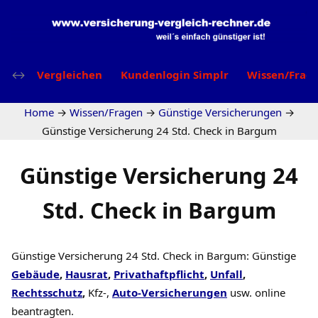
Vergleichen
Kundenlogin Simplr
Wissen/Frag
Home
→
Wissen/Fragen
→
Günstige Versicherungen
→
Günstige Versicherung 24 Std. Check in Bargum
Günstige Versicherung 24
Std. Check in Bargum
Günstige Versicherung 24 Std. Check in Bargum: Günstige
Gebäude
,
Hausrat
,
Privathaftpflicht
,
Unfall
,
Rechtsschutz
,
Kfz-,
Auto-Versicherungen
usw. online
beantragten.