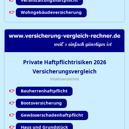
Veranstaltungshaftpflicht
Wohngebäudeversicherung
Private Haftpflichtrisiken
2026
Versicherungsvergleich
Inhaltsverzeichnis
Bauherrenhaftpflicht
Bootsversicherung
Gewässerschadenhaftpflicht
Haus und Grundstück