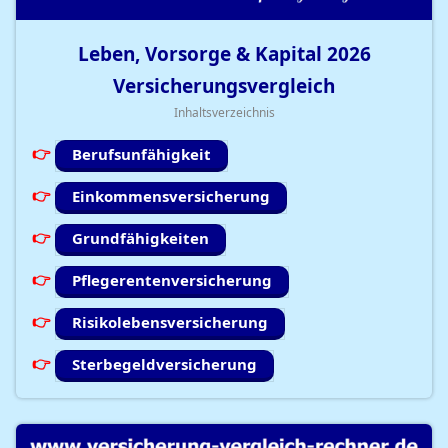
Leben, Vorsorge & Kapital
2026
Versicherungsvergleich
Inhaltsverzeichnis
Berufsunfähigkeit
Einkommensversicherung
Grundfähigkeiten
Pflegerentenversicherung
Risikolebensversicherung
Sterbegeldversicherung