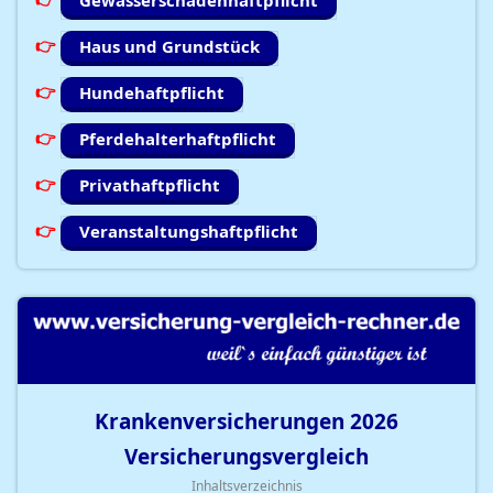
Gewässerschadenhaftpflicht
Haus und Grundstück
Hundehaftpflicht
Pferdehalterhaftpflicht
Privathaftpflicht
Veranstaltungshaftpflicht
Krankenversicherungen
2026
Versicherungsvergleich
Inhaltsverzeichnis