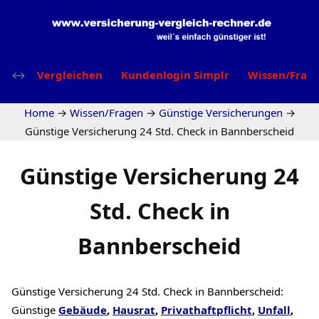
Vergleichen
Kundenlogin Simplr
Wissen/Frag
Home
→
Wissen/Fragen
→
Günstige Versicherungen
→
Günstige Versicherung 24 Std. Check in Bannberscheid
Günstige Versicherung 24
Std. Check in
Bannberscheid
Günstige Versicherung 24 Std. Check in Bannberscheid:
Günstige
Gebäude
,
Hausrat
,
Privathaftpflicht
,
Unfall
,