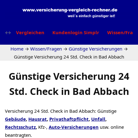
Vergleichen
Kundenlogin Simplr
Wissen/Frag
Home
→
Wissen/Fragen
→
Günstige Versicherungen
→
Günstige Versicherung 24 Std. Check in Bad Abbach
Günstige Versicherung 24
Std. Check in Bad Abbach
Versicherung 24 Std. Check in Bad Abbach: Günstige
Gebäude
,
Hausrat
,
Privathaftpflicht
,
Unfall
,
Rechtsschutz
,
Kfz-,
Auto-Versicherungen
usw. online
beantragten.