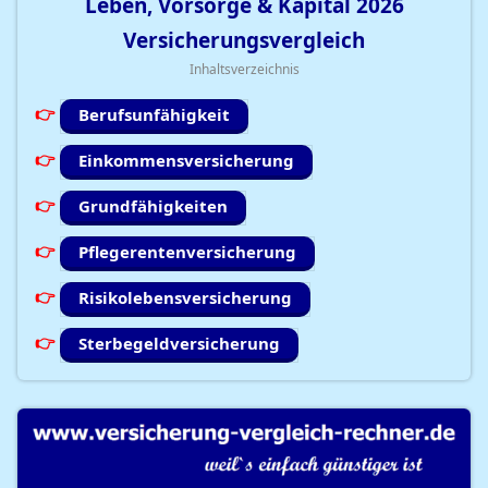
Leben, Vorsorge & Kapital
2026
Versicherungsvergleich
Inhaltsverzeichnis
Berufsunfähigkeit
Einkommensversicherung
Grundfähigkeiten
Pflegerentenversicherung
Risikolebensversicherung
Sterbegeldversicherung