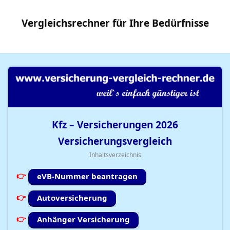
Vergleichsrechner
für Ihre
Bedürfnisse
Kfz – Versicherungen
2026
Versicherungsvergleich
Inhaltsverzeichnis
eVB-Nummer beantragen
Autoversicherung
Anhänger Versicherung