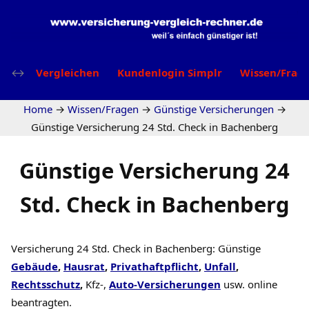
Vergleichen
Kundenlogin Simplr
Wissen/Frag
Home
→
Wissen/Fragen
→
Günstige Versicherungen
→
Günstige Versicherung 24 Std. Check in Bachenberg
Günstige Versicherung 24
Std. Check in Bachenberg
Versicherung 24 Std. Check in Bachenberg: Günstige
Gebäude
,
Hausrat
,
Privathaftpflicht
,
Unfall
,
Rechtsschutz
,
Kfz-,
Auto-Versicherungen
usw. online
beantragten.