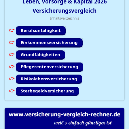
Leben, Vorsorge & Kapital
2026
Versicherungsvergleich
Inhaltsverzeichnis
Berufsunfähigkeit
Einkommensversicherung
Grundfähigkeiten
Pflegerentenversicherung
Risikolebensversicherung
Sterbegeldversicherung