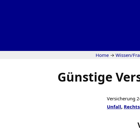
Home
→
Wissen/Fr
Günstige Ver
Versicherung 2
Unfall
,
Rechts