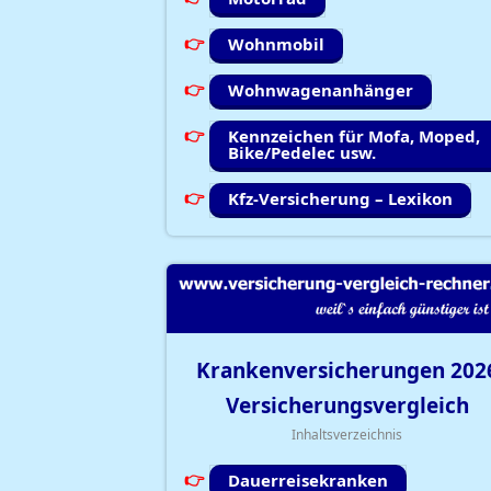
Wohnmobil
Wohnwagenanhänger
Kennzeichen für Mofa, Moped,
Bike/Pedelec usw.
Kfz-Versicherung – Lexikon
Krankenversicherungen
202
Versicherungsvergleich
Inhaltsverzeichnis
Dauerreisekranken