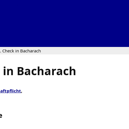
. Check in Bacharach
 in Bacharach
aftpflicht
,
e