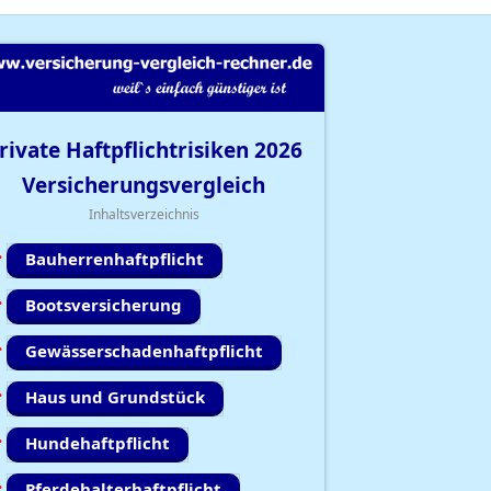
rivate Haftpflichtrisiken
2026
Versicherungsvergleich
Inhaltsverzeichnis
Bauherrenhaftpflicht
Bootsversicherung
Gewässerschadenhaftpflicht
Haus und Grundstück
Hundehaftpflicht
Pferdehalterhaftpflicht