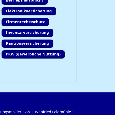
Betriebshaftpflicht
Elektronikversicherung
Firmenrechtsschutz
Inventarversicherung
Kautionsversicherung
PKW (gewerbliche Nutzung)
herungsmakler 37281 Wanfried Feldmühle 1