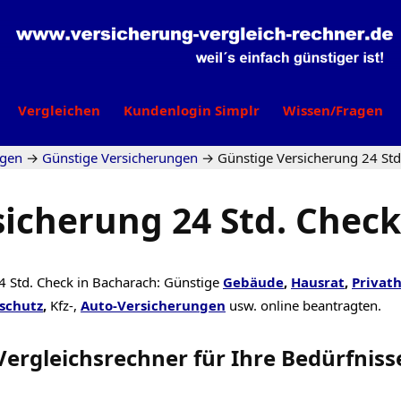
Vergleichen
Kundenlogin Simplr
Wissen/Fragen
agen
→
Günstige Versicherungen
→
Günstige Versicherung 24 Std
sicherung 24 Std. Check
4 Std. Check in Bacharach: Günstige
Gebäude
,
Hausrat
,
Privath
schutz
,
Kfz-,
Auto-Versicherungen
usw. online beantragten.
Vergleichsrechner
für Ihre
Bedürfniss