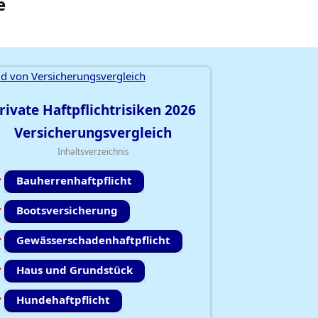
e
rivate Haftpflichtrisiken
2026
Versicherungsvergleich
Inhaltsverzeichnis
Bauherrenhaftpflicht
Bootsversicherung
Gewässerschadenhaftpflicht
Haus und Grundstück
Hundehaftpflicht