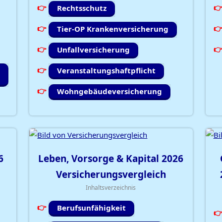
Rechtsschutz
Tier-OP Krankenversicherung
Unfallversicherung
Veranstaltungshaftpflicht
Wohngebäudeversicherung
6
Leben, Vorsorge & Kapital
2026
Versicherungsvergleich
Inhaltsverzeichnis
Berufsunfähigkeit