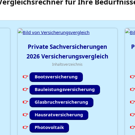
Vergleichsrechner
für Ihre
Bedürfniss
Private Sachversicherungen
P
2026
Versicherungsvergleich
Inhaltsverzeichnis
Bootsversicherung
Bauleistungsversicherung
Glasbruchversicherung
Hausratversicherung
Photovoltaik