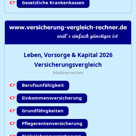
Gesetzliche Krankenkassen
Leben, Vorsorge & Kapital
2026
Versicherungsvergleich
Inhaltsverzeichnis
Berufsunfähigkeit
Einkommensversicherung
Grundfähigkeiten
Pflegerentenversicherung