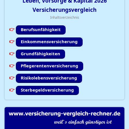
Leben, Vorsorge & Kapital
2026
Versicherungsvergleich
Inhaltsverzeichnis
Berufsunfähigkeit
Einkommensversicherung
Grundfähigkeiten
Pflegerentenversicherung
Risikolebensversicherung
Sterbegeldversicherung