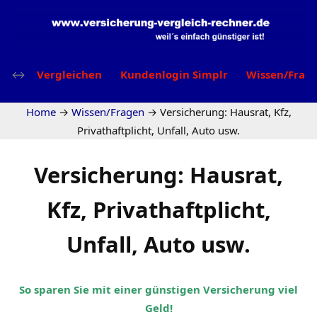
Vergleichen
Kundenlogin Simplr
Wissen/Frag
Home
→
Wissen/Fragen
→
Versicherung: Hausrat, Kfz,
Privathaftplicht, Unfall, Auto usw.
Versicherung: Hausrat,
Kfz, Privathaftplicht,
Unfall, Auto usw.
So sparen Sie mit einer günstigen Versicherung viel
Geld!