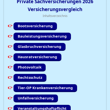
Private Sachversicherungen
2026
Versicherungsvergleich
Inhaltsverzeichnis
Bootsversicherung
Bauleistungsversicherung
Glasbruchversicherung
Hausratversicherung
Photovoltaik
Rechtsschutz
Tier-OP Krankenversicherung
Unfallversicherung
Veranstaltungshaftpflicht