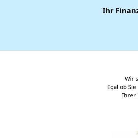
Ihr Finan
Wir 
Egal ob Si
Ihrer