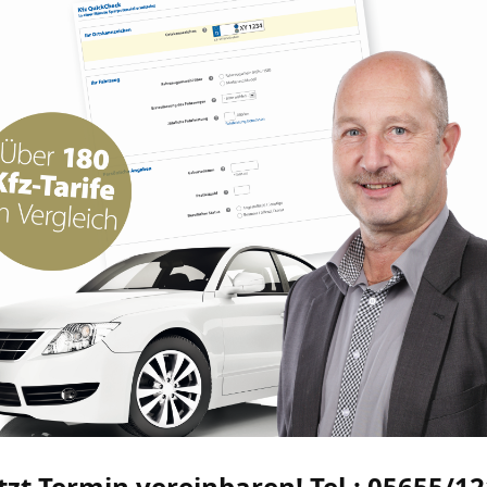
tzt Termin vereinbaren! Tel.: 05655/1