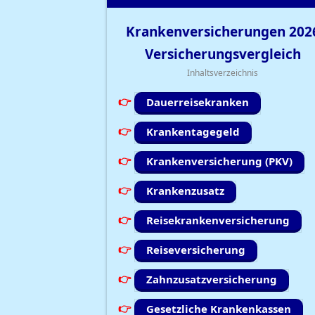
Krankenversicherungen
202
Versicherungsvergleich
Inhaltsverzeichnis
Dauerreisekranken
Krankentagegeld
Krankenversicherung (PKV)
Krankenzusatz
Reisekrankenversicherung
Reiseversicherung
Zahnzusatzversicherung
Gesetzliche Krankenkassen