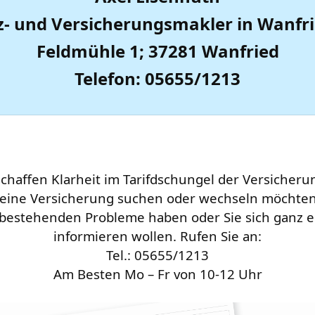
z- und Versicherungsmakler in Wanfr
Feldmühle 1; 37281 Wanfried
Telefon: 05655/1213
schaffen Klarheit im Tarifdschungel der Versicheru
e eine Versicherung suchen oder wechseln möchten,
 bestehenden Probleme haben oder Sie sich ganz e
informieren wollen. Rufen Sie an:
Tel.: 05655/1213
Am Besten Mo – Fr von 10-12 Uhr