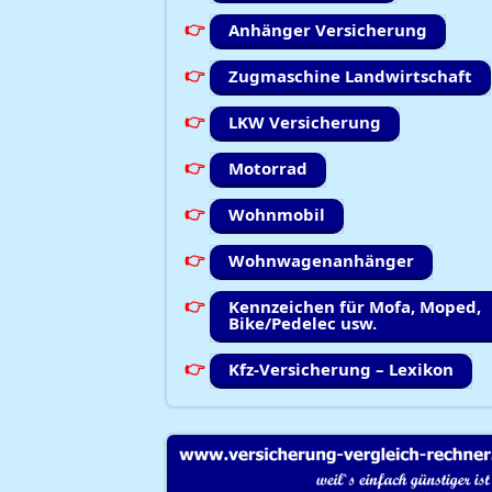
Anhänger Versicherung
Zugmaschine Landwirtschaft
LKW Versicherung
Motorrad
Wohnmobil
Wohnwagenanhänger
Kennzeichen für Mofa, Moped,
Bike/Pedelec usw.
Kfz-Versicherung – Lexikon