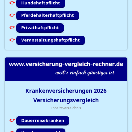
Hundehaftpflicht
Pferdehalterhaftpflicht
Privathaftpflicht
Veranstaltungshaftpflicht
Krankenversicherungen
2026
Versicherungsvergleich
Inhaltsverzeichnis
Dauerreisekranken