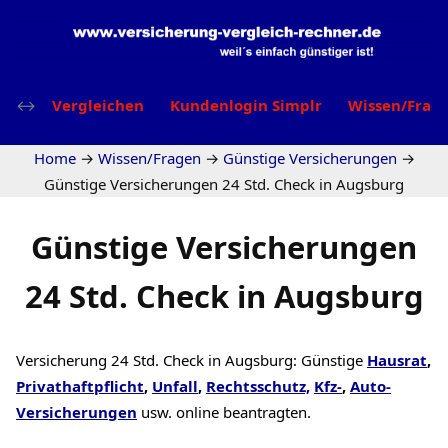
Vergleichen
Kundenlogin Simplr
Wissen/Frag
Home
→
Wissen/Fragen
→
Günstige Versicherungen
→
Günstige Versicherungen 24 Std. Check in Augsburg
Günstige Versicherungen
24 Std. Check in Augsburg
Versicherung 24 Std. Check in Augsburg: Günstige
Hausrat
,
Privathaftpflicht
,
Unfall
,
Rechtsschutz,
Kfz-
,
Auto-
Versicherungen
usw. online beantragten.