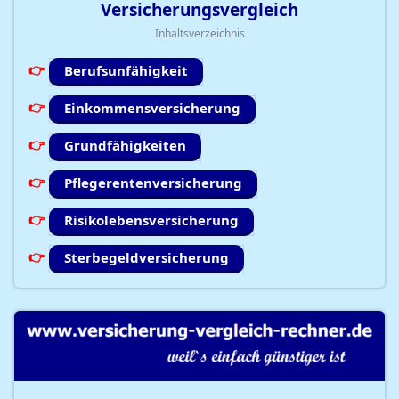
Versicherungsvergleich
Inhaltsverzeichnis
Berufsunfähigkeit
Einkommensversicherung
Grundfähigkeiten
Pflegerentenversicherung
Risikolebensversicherung
Sterbegeldversicherung