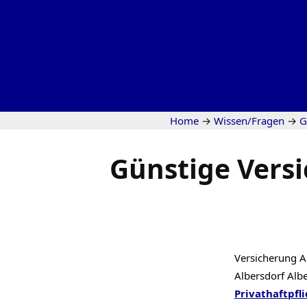
Home
→
Wissen/Fragen
→
G
Günstige Versi
Versicherung Al
Albersdorf Alb
Privathaftpfli