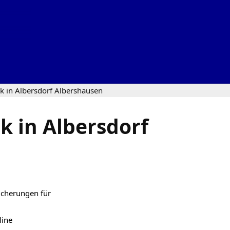
k in Albersdorf Albershausen
k in Albersdorf
sicherungen für
line