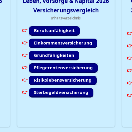
6
Leben, Vorsorge & Kapital
2026
Versicherungsvergleich
Inhaltsverzeichnis
Berufsunfähigkeit
Einkommensversicherung
Grundfähigkeiten
Pflegerentenversicherung
Risikolebensversicherung
Sterbegeldversicherung