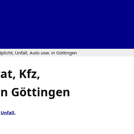
plicht, Unfall, Auto usw. in Göttingen
t, Kfz,
 in Göttingen
,
Unfall
,