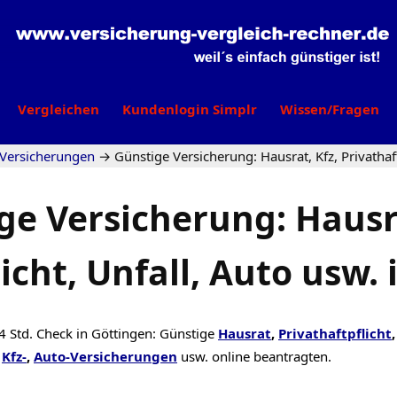
Vergleichen
Kundenlogin Simplr
Wissen/Fragen
 Versicherungen
→
Günstige Versicherung: Hausrat, Kfz, Privathaft
ge Versicherung: Hausra
icht, Unfall, Auto usw.
4 Std. Check in Göttingen: Günstige
Hausrat
,
Privathaftpflicht
Kfz-
,
Auto-Versicherungen
usw. online beantragten.