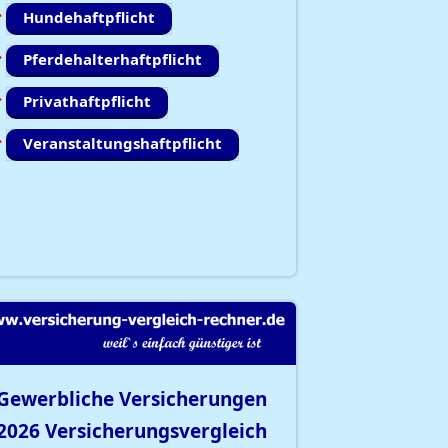
Hundehaftpflicht
Pferdehalterhaftpflicht
Privathaftpflicht
Veranstaltungshaftpflicht
Gewerbliche Versicherungen
2026
Versicherungsvergleich