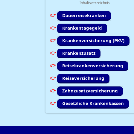
Inhaltsverzeichnis
Dauerreisekranken
Krankentagegeld
Krankenversicherung (PKV)
Krankenzusatz
Reisekrankenversicherung
Reiseversicherung
Zahnzusatzversicherung
Gesetzliche Krankenkassen