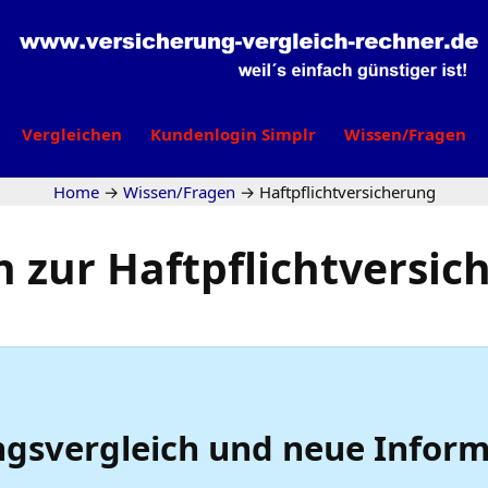
Vergleichen
Kundenlogin Simplr
Wissen/Fragen
Home
→
Wissen/Fragen
→
Haftpflichtversicherung
n zur Haftpflichtversic
ngsvergleich und neue Inform