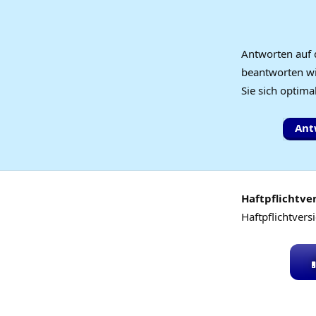
Antworten auf 
beantworten wir
Sie sich optima
Ant
Haftpflichtve
Haftpflichtvers