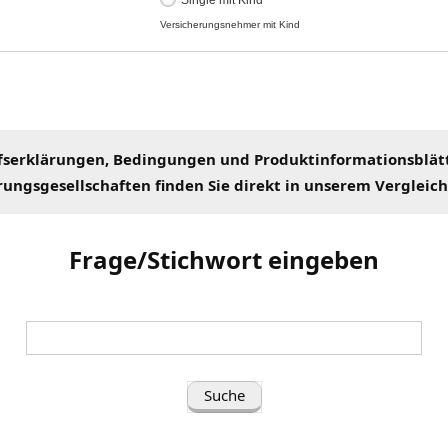
fserklärungen
, Bedingungen und Produktinformationsblät
rungsgesellschaften
finden Sie direkt in unserem
Vergleic
Frage/Stichwort eingeben
Suche
nach
(Frage/Stichwort
eingeben):