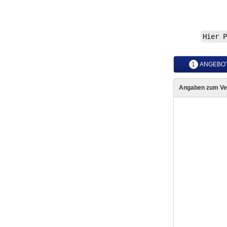
Hier P