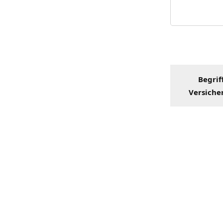
Begrif
Versiche