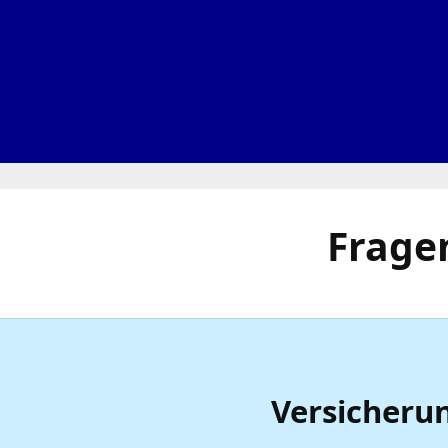
Frage
Versicheru