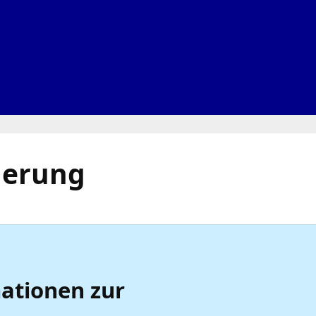
herung
ationen zur