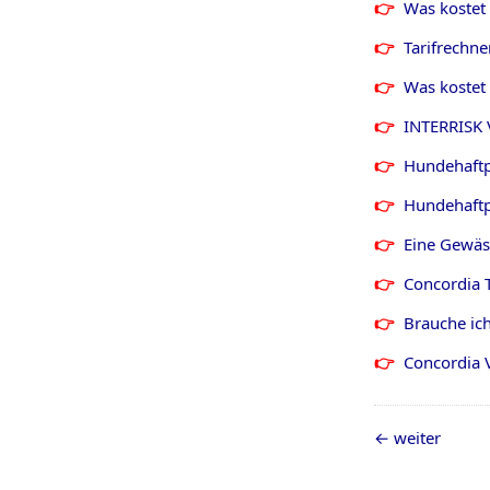
Was kostet
Tarifrechne
Was kostet 
INTERRISK 
Hundehaftp
Hundehaftp
Eine Gewäss
Concordia T
Brauche ich
Concordia 
weiter