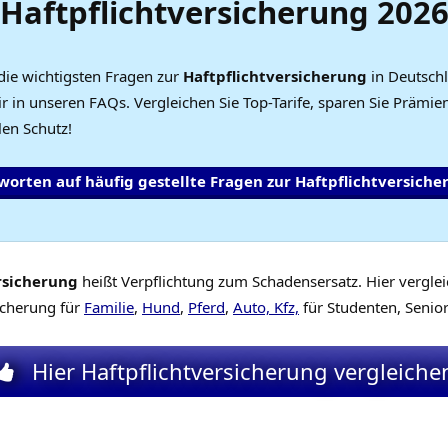
Haftpflichtversicherung
202
die wichtigsten Fragen zur
Haftpflichtversicherung
in Deutsch
 in unseren FAQs. Vergleichen Sie Top-Tarife, sparen Sie Prämie
len Schutz!
worten auf häufig gestellte Fragen zur Haftpflichtversiche
rsicherung
heißt Verpflichtung zum Schadensersatz. Hier verglei
icherung für
Familie
,
Hund
,
Pferd
,
Auto, Kfz,
für Studenten, Senior
Hier Haftpflichtversicherung vergleiche