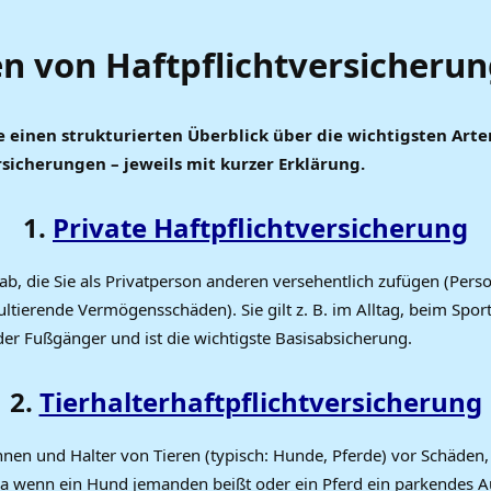
n von Haftpflichtversicherun
ie einen strukturierten Überblick über die wichtigsten Art
rsicherungen – jeweils mit kurzer Erklärung.
1.
Private Haftpflichtversicherung
b, die Sie als Privatperson anderen versehentlich zufügen (Perso
ltierende Vermögensschäden). Sie gilt z. B. im Alltag, beim Sport
er Fußgänger und ist die wichtigste Basisabsicherung.
2.
Tierhalterhaftpflichtversicherung
nnen und Halter von Tieren (typisch: Hunde, Pferde) vor Schäden, 
wa wenn ein Hund jemanden beißt oder ein Pferd ein parkendes A