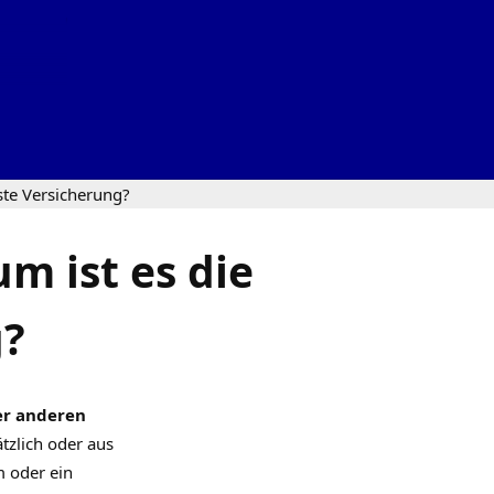
ste Versicherung?
m ist es die
g?
ner anderen
tzlich oder aus
m oder ein