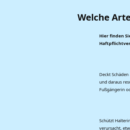
Welche Arte
Hier finden S
Haftpflichtve
Deckt Schäden a
und daraus resu
Fußgängerin od
Schützt Halteri
verursacht, et