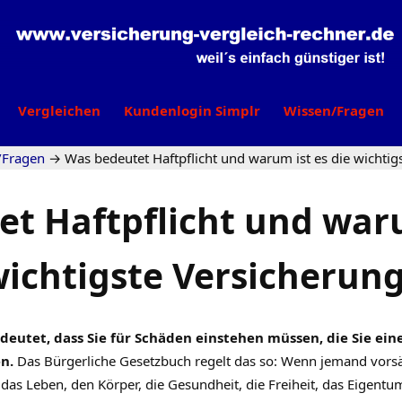
Vergleichen
Kundenlogin Simplr
Wissen/Fragen
/Fragen
→
Was bedeutet Haftpflicht und warum ist es die wichtig
t Haftpflicht und waru
ichtigste Versicherun
edeutet, dass Sie für Schäden einstehen müssen, die Sie ei
n.
Das Bürgerliche Gesetzbuch regelt das so: Wenn jemand vorsä
as Leben, den Körper, die Gesundheit, die Freiheit, das Eigentu