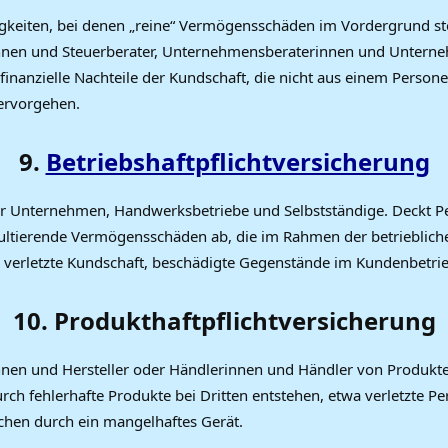
tigkeiten, bei denen „reine“ Vermögensschäden im Vordergrund ste
nnen und Steuerberater, Unternehmensberaterinnen und Unterne
 finanzielle Nachteile der Kundschaft, die nicht aus einem Person
ervorgehen.
9.
Betriebshaftpflichtversicherung
r Unternehmen, Handwerksbetriebe und Selbstständige. Deckt Pe
ultierende Vermögensschäden ab, die im Rahmen der betriebliche
B. verletzte Kundschaft, beschädigte Gegenstände im Kundenbetrie
10. Produkthaftpflichtversicherung
innen und Hersteller oder Händlerinnen und Händler von Produkt
rch fehlerhafte Produkte bei Dritten entstehen, etwa verletzte P
chen durch ein mangelhaftes Gerät.