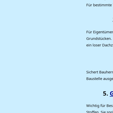
Für bestimmte T
Für Eigentüme
Grundstücken. 
ein loser Dachz
Sichert Bauher
Baustelle ausge
5.
Wichtig für Be
Stoffen. Sie sp