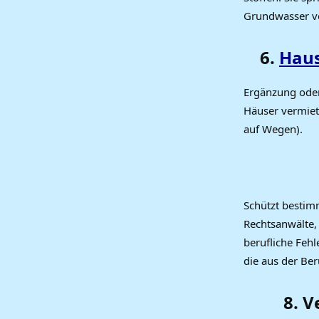
Grundwasser ve
6.
Haus
Ergänzung oder
Häuser vermiet
auf Wegen).
Schützt bestim
Rechtsanwälte,
berufliche Feh
die aus der Be
8. 