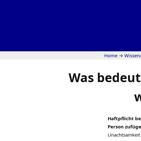
Home
→
Wissen
Was bedeute
w
Haftpflicht b
Person zufüge
Unachtsamkeit d