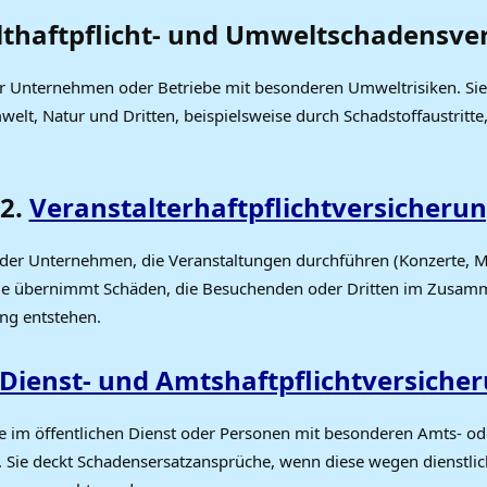
thaftpflicht- und Umweltschadensve
r Unternehmen oder Betriebe mit besonderen Umweltrisiken. Sie 
elt, Natur und Dritten, beispielsweise durch Schadstoffaustritte
2.
Veranstalterhaftpflichtversicheru
der Unternehmen, die Veranstaltungen durchführen (Konzerte, 
Sie übernimmt Schäden, die Besuchenden oder Dritten im Zusa
ung entstehen.
Dienst- und Amtshaftpflichtversiche
te im öffentlichen Dienst oder Personen mit besonderen Amts- od
n. Sie deckt Schadensersatzansprüche, wenn diese wegen dienstlic