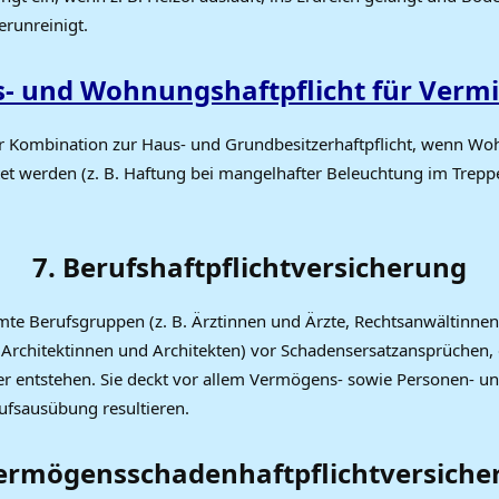
runreinigt.
- und Wohnungshaftpflicht für Verm
 Kombination zur Haus- und Grundbesitzerhaftpflicht, wenn W
et werden (z. B. Haftung bei mangelhafter Beleuchtung im Trepp
7. Berufshaftpflichtversicherung
mte Berufsgruppen (z. B. Ärztinnen und Ärzte, Rechtsanwältinne
 Architektinnen und Architekten) vor Schadensersatzansprüchen, 
ler entstehen. Sie deckt vor allem Vermögens- sowie Personen- u
rufsausübung resultieren.
Vermögensschadenhaftpflichtversiche