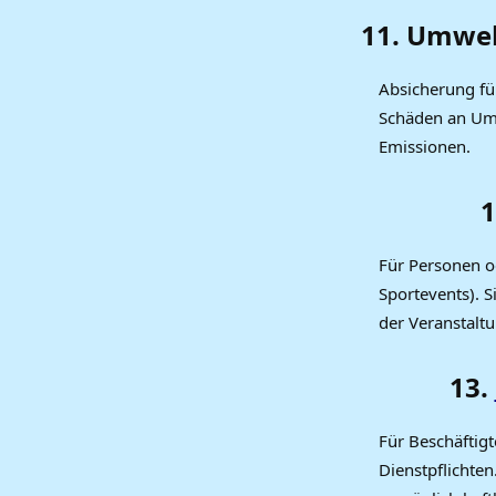
11. Umwel
Absicherung fü
Schäden an Umw
Emissionen.
1
Für Personen o
Sportevents). 
der Veranstalt
13.
Für Beschäftig
Dienstpflichte