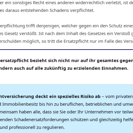
r ein sonstiges Recht eines anderen widerrechtlich verletzt, ist
es daraus entstehenden Schadens verpflichtet.
Verpflichtung trifft denjenigen, welcher gegen ein den Schutz ein
 Gesetz verstößt. Ist nach dem Inhalt des Gesetzes ein Verstoß 
schulden möglich, so tritt die Ersatzpflicht nur im Falle des Ver
ersatzpflicht bezieht sich nicht nur auf ihr gesamtes gege
dern auch auf alle zukünftig zu erzielenden Einnahmen.
htversicherung deckt ein spezielles Risiko ab
– vom privaten 
d Immobilienbesitz bis hin zu beruflichen, betrieblichen und um
meinsam haben alle, dass sie Sie oder Ihr Unternehmen vor teilw
enden Schadenersatzforderungen schützen und gleichzeitig helfe
und professionell zu regulieren.