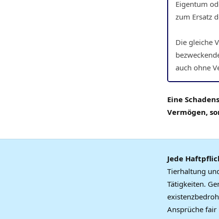
Eigentum ode
zum Ersatz d
Die gleiche 
bezweckendes
auch ohne Ver
Eine Schadens
Vermögen, son
Jede Haftpflic
Tierhaltung un
Tätigkeiten. Ge
existenzbedroh
Ansprüche fair 