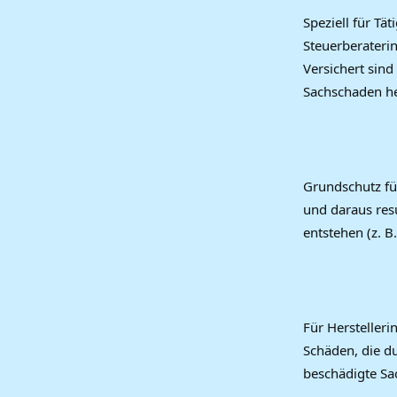
Speziell für Tä
Steuerberateri
Versichert sind
Sachschaden h
Grundschutz fü
und daraus res
entstehen (z. 
Für Hersteller
Schäden, die du
beschädigte Sa