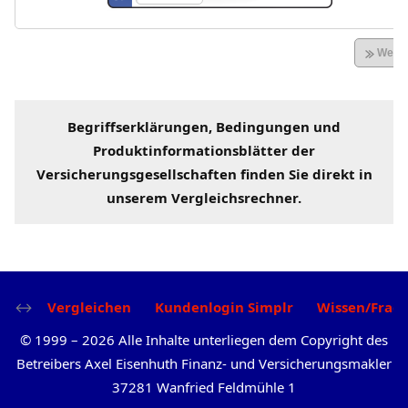
Begriffserklärungen
, Bedingungen und
Produktinformationsblätter der
Versicherungsgesellschaften
finden Sie direkt in
unserem
Vergleichsrechner
.
Vergleichen
Kundenlogin Simplr
Wissen/Frag
©
1999
–
2026
Alle Inhalte unterliegen dem Copyright des
Betreibers Axel Eisenhuth Finanz- und Versicherungsmakler
37281 Wanfried Feldmühle 1