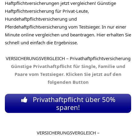
Haftpflichtversicherungen jetzt vergleichen! Günstige
Haftpflichtversicherung für Privat-Leute,
Hundehaftpflichtversicherung und
Pferdehaftpflichtversicherung vom Testsieger. In nur einer
Minute online vergleichen und beantragen. Hier erhalten Sie
schnell und einfach die Ergebnisse.
VERSICHERUNGSVERGLEICH
–
Privathaftpflichtversicherung
Günstige Privathaftpflicht für Single, Familie und
Paare vom Testsieger. Klicken Sie jetzt auf den
folgenden Button
Privathaftpflicht über 50%
sparen!
VERSICHERUNGSVERGLEICH
–