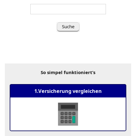
nach
(Frage/Stichwort
eingeben):
So simpel funktioniert’s
1.Versicherung vergleichen