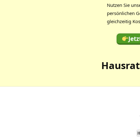
Nutzen Sie un
persönlichen G
gleichzeitig Ko
Jet
Hausrat
H