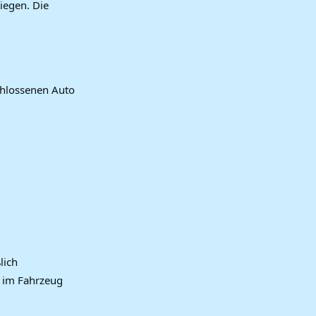
iegen. Die
chlossenen Auto
lich
e im Fahrzeug