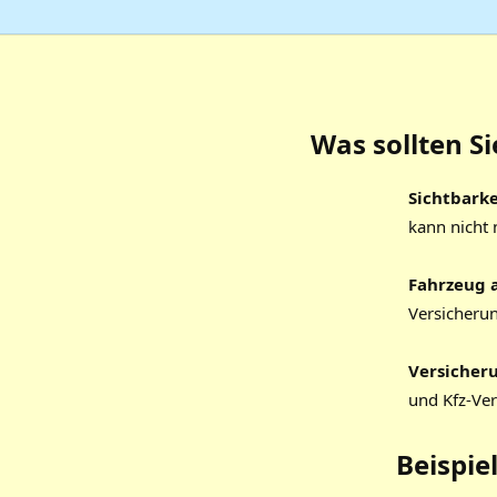
Was sollten S
Sichtbark
kann nicht 
Fahrzeug 
Versicheru
Versicher
und Kfz-Ver
Beispie