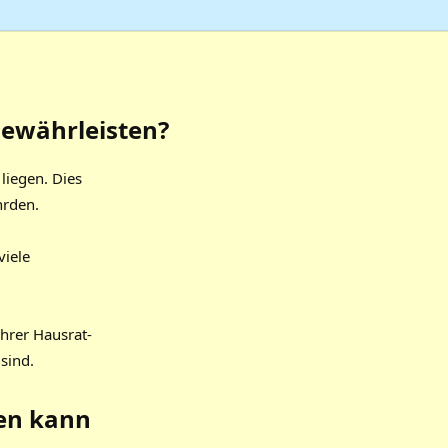
gewährleisten?
liegen. Dies
hrden.
viele
Ihrer Hausrat-
sind.
en kann