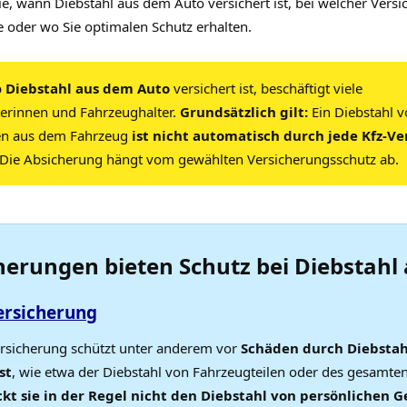
ie, wann Diebstahl aus dem Auto versichert ist, bei welcher Vers
e oder wo Sie optimalen Schutz erhalten.
b
Diebstahl aus dem Auto
versichert ist, beschäftigt viele
erinnen und Fahrzeughalter.
Grundsätzlich gilt:
Ein Diebstahl 
n aus dem Fahrzeug
ist nicht automatisch durch jede Kfz-V
Die Absicherung hängt vom gewählten Versicherungsschutz ab.
herungen bieten Schutz bei Diebstahl
ersicherung
ersicherung schützt unter anderem vor
Schäden durch Diebsta
st
, wie etwa der Diebstahl von Fahrzeugteilen oder des gesamte
ckt sie in der Regel nicht den Diebstahl von persönlichen