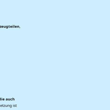
zeugteilen
,
die auch
etzung ist