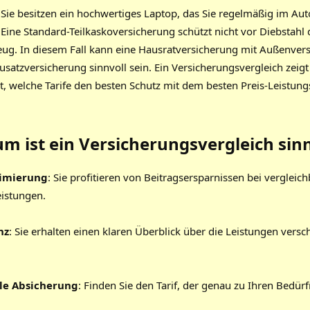
e besitzen ein hochwertiges Laptop, das Sie regelmäßig im Aut
 Eine Standard-Teilkaskoversicherung schützt nicht vor Diebstahl
ug. In diesem Fall kann eine Hausratversicherung mit Außenver
Zusatzversicherung sinnvoll sein. Ein Versicherungsvergleich zeigt
, welche Tarife den besten Schutz mit dem besten Preis-Leistung
m ist ein Versicherungsvergleich sinn
imierung
: Sie profitieren von Beitragsersparnissen bei vergleic
eistungen.
nz
: Sie erhalten einen klaren Überblick über die Leistungen versc
lle Absicherung
: Finden Sie den Tarif, der genau zu Ihren Bedürf