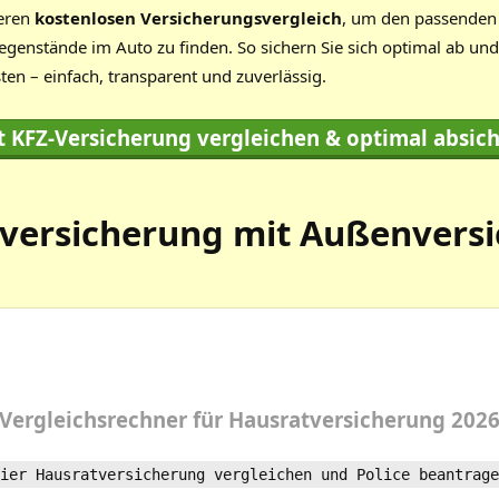
seren
kostenlosen Versicherungsvergleich
, um den passenden 
egenstände im Auto zu finden. So sichern Sie sich optimal ab un
sten – einfach, transparent und zuverlässig.
zt KFZ-Versicherung vergleichen & optimal absich
versicherung mit Außenvers
Vergleichsrechner
für
Hausratversicherung
202
ier Hausratversicherung vergleichen und Police beantrage