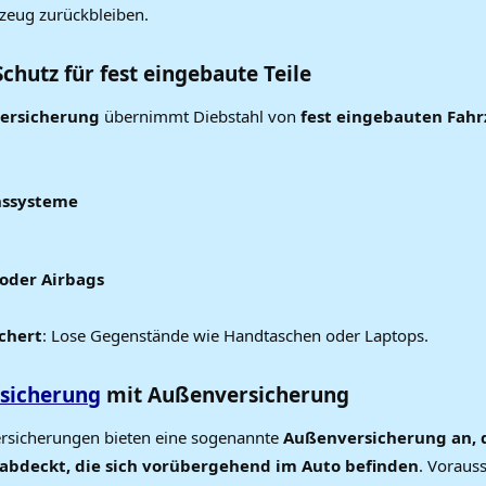
rzeug zurückbleiben.
Schutz für fest eingebaute Teile
versicherung
übernimmt Diebstahl von
fest eingebauten Fahr
nssysteme
oder Airbags
ichert
: Lose Gegenstände wie Handtaschen oder Laptops.
sicherung
mit Außenversicherung
ersicherungen bieten eine sogenannte
Außenversicherung an, 
abdeckt, die sich vorübergehend im Auto befinden
. Vorauss