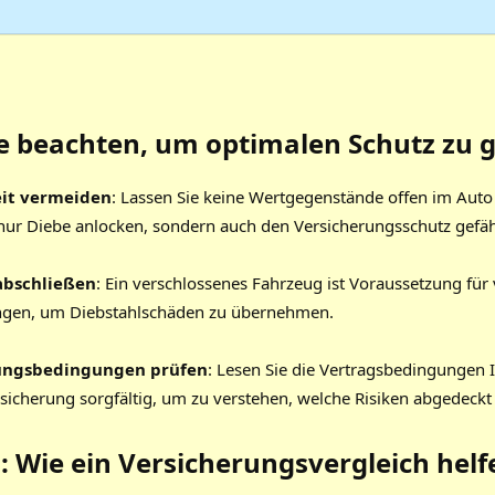
ie beachten, um optimalen Schutz zu 
eit vermeiden
: Lassen Sie keine Wertgegenstände offen im Auto 
nur Diebe anlocken, sondern auch den Versicherungsschutz gefä
abschließen
: Ein verschlossenes Fahrzeug ist Voraussetzung für 
ngen, um Diebstahlschäden zu übernehmen.
ungsbedingungen prüfen
: Lesen Sie die Vertragsbedingungen 
sicherung sorgfältig, um zu verstehen, welche Risiken abgedeckt 
l: Wie ein
Versicherungsvergleich
helf