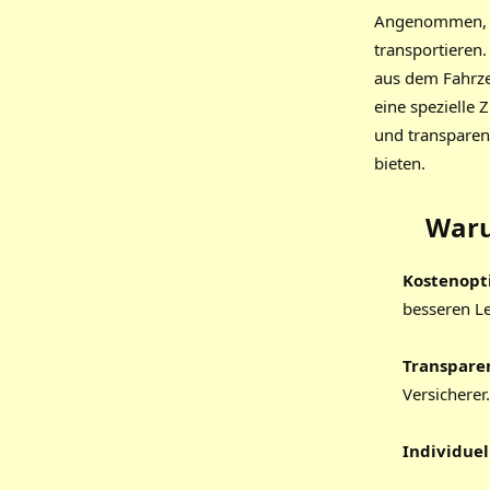
Angenommen, Si
transportieren.
aus dem Fahrze
eine spezielle 
und transparent
bieten.
Waru
Kostenopt
besseren L
Transpare
Versicherer.
Individue