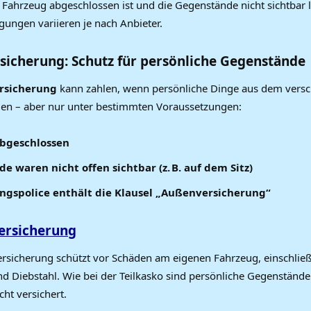
 Fahrzeug abgeschlossen ist und die Gegenstände nicht sichtbar l
ungen variieren je nach Anbieter.
sicherung: Schutz für persönliche Gegenstände
rsicherung
kann zahlen, wenn persönliche Dinge aus dem vers
en – aber nur unter bestimmten Voraussetzungen:
abgeschlossen
e waren nicht offen sichtbar (z. B. auf dem Sitz)
ngspolice enthält die Klausel „Außenversicherung“
ersicherung
ersicherung schützt vor Schäden am eigenen Fahrzeug, einschließ
d Diebstahl. Wie bei der Teilkasko sind persönliche Gegenständ
cht versichert.