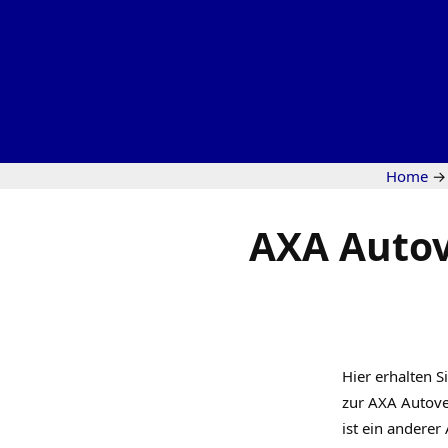
Home
→
AXA Auto
Hier erhalten S
zur AXA Autove
ist ein andere