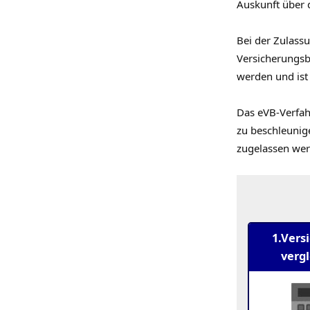
Auskunft über d
Bei der Zulassu
Versicherungsb
werden und ist
Das eVB-Verfah
zu beschleunige
zugelassen wer
1.Vers
verg