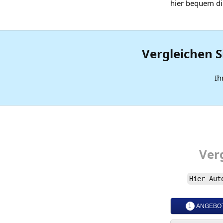
hier bequem di
Vergleichen S
Ih
Ver
Hier
Aut