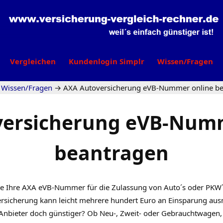
Vergleichen
Kundenlogin Simplr
Wissen/Fragen
Wissen/Fragen
→
AXA Autoversicherung eVB-Nummer online be
versicherung eVB-Numm
beantragen
ie Ihre AXA
eVB-Nummer
für die Zulassung von Auto´s oder PKW`
rsicherung kann leicht mehrere hundert Euro an Einsparung au
r Anbieter doch günstiger? Ob Neu-, Zweit- oder Gebrauchtwagen, 