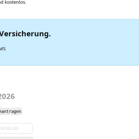
nd kostenlos.
Versicherung.
SMS
2026
eantragen