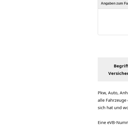
Begrif
Versiche
Pkw, Auto, Anh
alle Fahrzeuge 
sich hat und w
Eine eVB-Numme