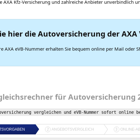
e AXA Kfz-Versicherung und zahlreiche Anbieter unverbindlich u
ie hier die
Autoversicherung
der AXA 
re AXA eVB-Nummer erhalten Sie bequem online per Mail oder 
gleichsrechner
für
Autoversicherung
oversicherung
vergleichen und
eVB-Nummer
sofort online b