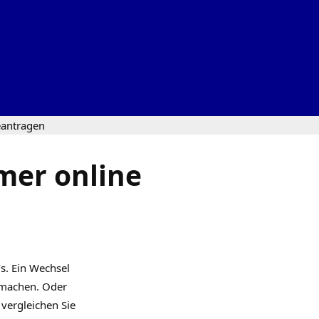
antragen
er online
s. Ein Wechsel
smachen. Oder
vergleichen Sie