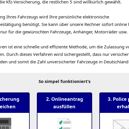
ie Kfz-Versicherung, die restlichen 5 sind willkürlich gewählt.
ng Ihres Fahrzeugs wird Ihre persönliche elektronische
estätigung benötigt. Sie kann über unsere Rechner sofort online
 nur für die gewünschten Fahrzeuge, Anhänger, Motorräder usw. g
ren ist eine schnelle und effiziente Methode, um die Zulassung 
n. Durch dieses Verfahren wird sichergestellt, dass nur versiche
den und somit die Zahl unversicherter Fahrzeuge in Deutschland 
So simpel funktioniert’s
icherung
2. Onlineantrag
3. Police
leichen
ausfüllen
erha