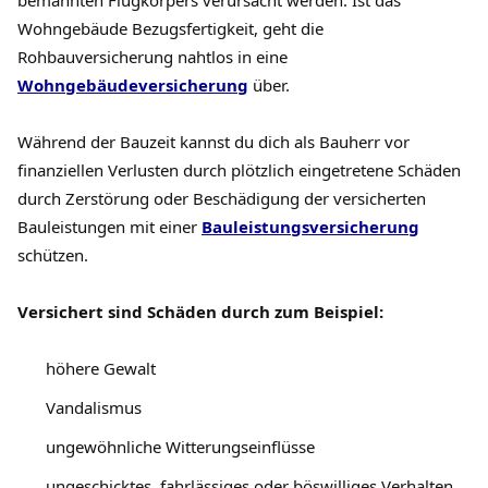
bemannten Flugkörpers verursacht werden. Ist das
Wohngebäude Bezugsfertigkeit, geht die
Rohbauversicherung nahtlos in eine
Wohngebäudeversicherung
über.
Während der Bauzeit kannst du dich als Bauherr vor
finanziellen Verlusten durch plötzlich eingetretene Schäden
durch Zerstörung oder Beschädigung der versicherten
Bauleistungen mit einer
Bauleistungsversicherung
schützen.
Versichert sind Schäden durch zum Beispiel:
höhere Gewalt
Vandalismus
ungewöhnliche Witterungseinflüsse
ungeschicktes, fahrlässiges oder böswilliges Verhalten