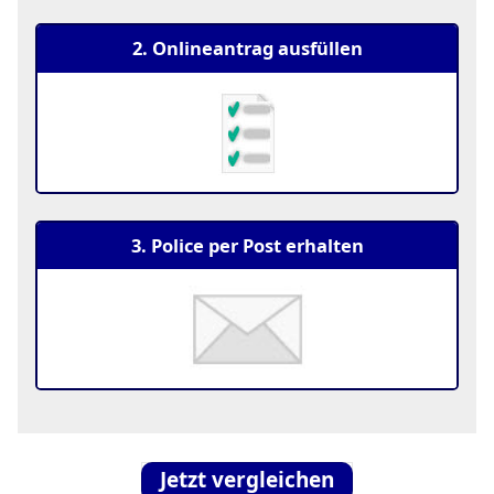
2. Onlineantrag ausfüllen
3. Police per Post erhalten
Jetzt vergleichen