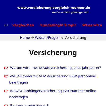
Vergleichen
Kundenlogin Simplr
Wissen/Frag
Home
→
Wissen/Fragen
→
Versicherung
Versicherung
Warum wird meine Autoversicherung jedes Jahr teurer?
eVB-Nummer für VHV Versicherung PKW jetzt online
beantragen
KRAVAG Anhängerversicherung eVB-Nummer online
beantragen
Bei simplr registrieren?