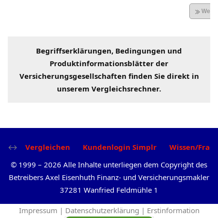
Begriffserklärungen
, Bedingungen und
Produktinformationsblätter der
Versicherungsgesellschaften
finden Sie direkt in
unserem
Vergleichsrechner
.
Vergleichen
Kundenlogin Simplr
Wissen/Frag
©
1999
–
2026
Alle Inhalte unterliegen dem Copyright des
Betreibers Axel Eisenhuth Finanz- und Versicherungsmakler
37281 Wanfried Feldmühle 1
Impressum |
Datenschutzerklärung |
Erstinformation