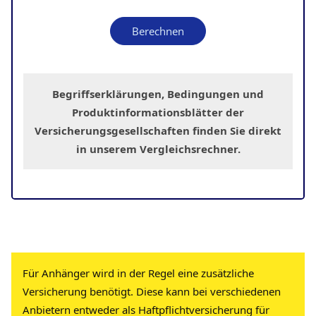
Begriffserklärungen, Bedingungen und
Produktinformationsblätter der
Versicherungsgesellschaften
finden Sie direkt
in unserem
Vergleichsrechner
.
Für Anhänger wird in der Regel eine zusätzliche
Versicherung benötigt. Diese kann bei verschiedenen
Anbietern entweder als Haftpflichtversicherung für