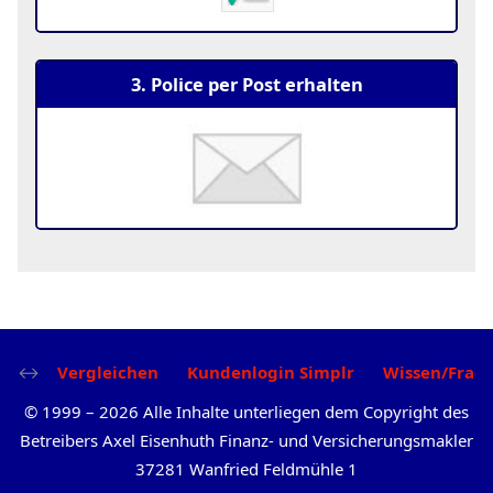
3. Police per Post erhalten
Vergleichen
Kundenlogin Simplr
Wissen/Frag
©
1999
–
2026
Alle Inhalte unterliegen dem Copyright des
Betreibers Axel Eisenhuth Finanz- und Versicherungsmakler
37281 Wanfried Feldmühle 1