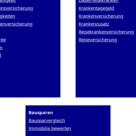
ähigkeit
Dauerreisekranken
nsversicherung
Krankentagegeld
gkeiten
Krankenversicherung
tenversicherung
Krankenzusatz
Reisekrankenversicherung
nte
Reiseversicherung
en
d
Bausparen
Bausparvergleich
Immobilie bewerten