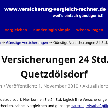
Vergleichen
Kundenlogin Simplr
Wissen/Fragen
n
→
Günstige Versicherungen
→
Günstige Versicherungen 24 Std.
 Versicherungen 24 Std.
Quetzdölsdorf
h
Veröffentlicht:
1. November 2010
Aktualisiert
etzdölsdorf: Hier können Sie 24 Std. täglich Ihre Versicherungen
checken. Schnell vergleichen und günstige
Hausrat
,
Privathaftpfli