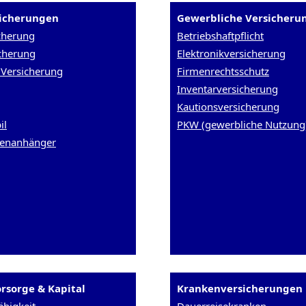
sicherungen
Gewerbliche Versicheru
cherung
Betriebshaftpflicht
cherung
Elektronikversicherung
Versicherung
Firmenrechtsschutz
Inventarversicherung
Kautionsversicherung
il
PKW (gewerbliche Nutzung
enanhänger
rsorge & Kapital
Krankenversicherungen