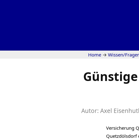
Home
→
Wissen/Frage
Günstige
Autor:
Axel Eisenhut
Versicherung Qu
Quetzdölsdorf 