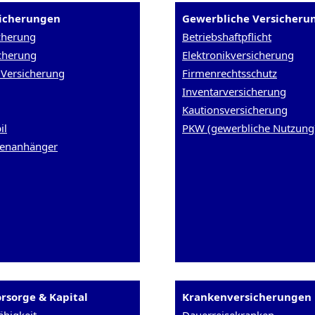
sicherungen
Gewerbliche Versicheru
cherung
Betriebshaftpflicht
cherung
Elektronikversicherung
Versicherung
Firmenrechtsschutz
Inventarversicherung
Kautionsversicherung
il
PKW (gewerbliche Nutzung
enanhänger
rsorge & Kapital
Krankenversicherungen