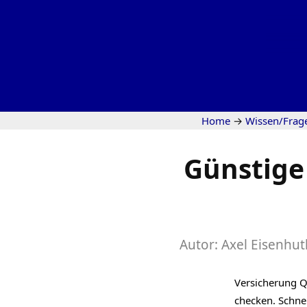
Home
→
Wissen/Frag
Günstige
Autor:
Axel Eisenhut
Versicherung Q
checken. Schne