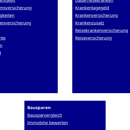
ähigkeit
Dauerreisekranken
nsversicherung
Krankentagegeld
gkeiten
Krankenversicherung
tenversicherung
Krankenzusatz
Reisekrankenversicherung
nte
Reiseversicherung
en
d
Bausparen
Bausparvergleich
Immobilie bewerten