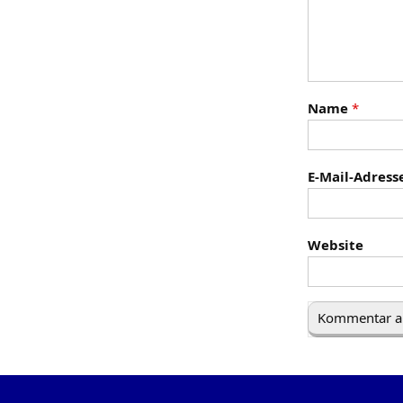
Name
*
E-Mail-Adress
Website