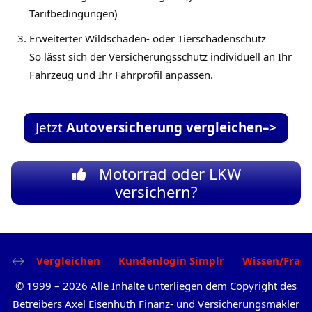
Tarifbedingungen)
Erweiterter Wildschaden- oder Tierschadenschutz
So lässt sich der Versicherungsschutz individuell an Ihr
Fahrzeug und Ihr Fahrprofil anpassen.
Jetzt
Autoversicherung vergleichen–>
Motorrad oder LKW
versichern?
Vergleichen
Kundenlogin Simplr
Wissen/Frag
©
1999
–
2026
Alle Inhalte unterliegen dem Copyright des
Betreibers Axel Eisenhuth Finanz- und Versicherungsmakler