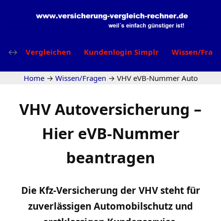
Vergleichen
Kundenlogin Simplr
Wissen/Frag
Home
→
Wissen/Fragen
→
VHV eVB-Nummer Auto
VHV Autoversicherung –
Hier eVB-Nummer
beantragen
Die Kfz-Versicherung der VHV steht für
zuverlässigen Automobilschutz und