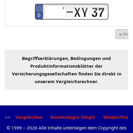
Begriffserklärungen
, Bedingungen und
Produktinformationsblätter der
Versicherungsgesellschaften
finden Sie direkt in
unserem
Vergleichsrechner
.
Vergleichen
Kundenlogin Simplr
Wissen/Frag
©
1999
–
2026
Alle Inhalte unterliegen dem Copyright des