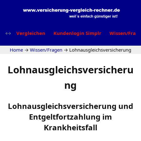
Vergleichen
Kundenlogin Simplr
Wissen/Frag
Home
→
Wissen/Fragen
→
Lohnausgleichsversicherung
Lohnausgleichsversicheru
ng
Lohnausgleichsversicherung und
Entgeltfortzahlung im
Krankheitsfall