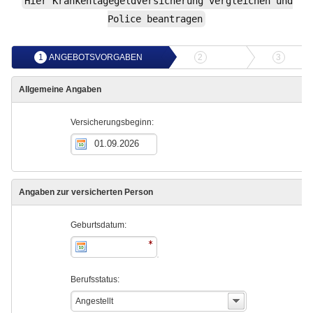
Hier Krankentagegeldversicherung vergleichen und
Police beantragen