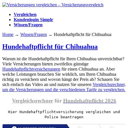
Vergleichen
Kundenlogin Simplr
Wissen/Fragen
Home
→
Wissen/Fragen
→
Hundehaftpflicht für Chihuahua
Hundehaftpflicht für Chihuahua
Warum ist die Hundehaftpflicht für Ihren Chihuahua unverzichtbar?
Viele Versicherungen bieten zweifellos günstige
Hundehaftpflichtversicherungen
für einen Chihuahua an. Aber
welche Leistungen brauchen Sie wirklich, um Ihren Chihuahua
richtig zu versichern und wovon hängt der Preis ab? Schauen Sie
sich einfach das Video an und nutzen Sie unseren
Vergleichsrechner,
⁣um die Versicherungen und die verschiedenen Tarife zu vergleichen.
Vergleichsrechner
für
Hundehaftpflicht
2026
Hier Hundehaftpflichtversicherung vergleichen und
Police beantragen