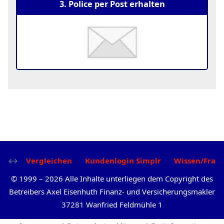
3. Police per Post erhalten
Vergleichen
Kundenlogin Simplr
Wissen/Frag
©
1999
–
2026
Alle Inhalte unterliegen dem Copyright des
Betreibers Axel Eisenhuth Finanz- und Versicherungsmakler
37281 Wanfried Feldmühle 1