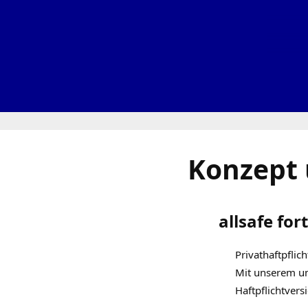
Konzept 
allsafe for
Privathaftpflic
Mit unserem um
Haftpflichtvers