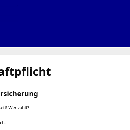
ftpflicht
versicherung
ett! Wer zahlt?
ch.