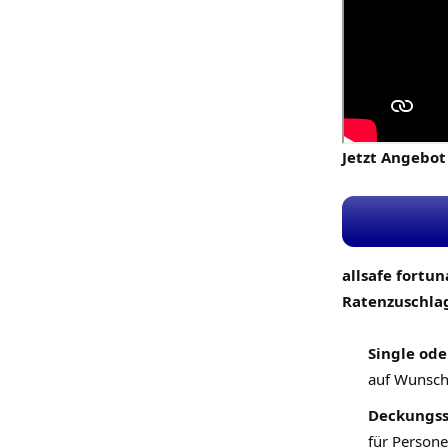
Jetzt Angebo
allsafe fortun
Ratenzuschla
Single ode
auf Wunsch 
Deckungss
für Person