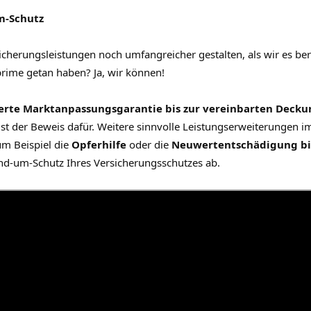
m-Schutz
cherungsleistungen noch umfangreicher gestalten, als wir es ber
prime getan haben? Ja, wir können!
erte Marktanpassungsgarantie bis zur vereinbarten Dec
ist der Beweis dafür. Weitere sinnvolle Leistungserweiterungen 
um Beispiel die
Opferhilfe
oder die
Neuwertentschädigung bis
d-um-Schutz Ihres Versicherungsschutzes ab.