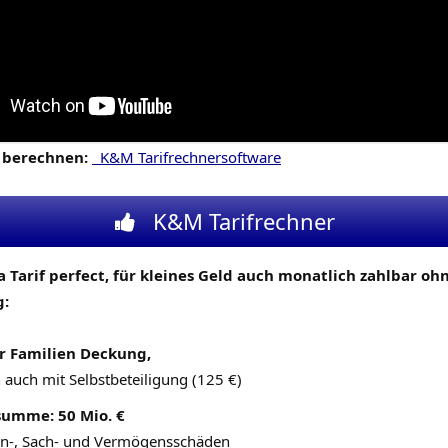
t berechnen:
K&M Tarifrechnersoftware
K&M Tarifrechner
a Tarif perfect, für kleines Geld auch monatlich zahlbar oh
g:
r Familien Deckung,
auch mit Selbstbeteiligung (125 €)
umme: 50 Mio. €
en-, Sach- und Vermögensschäden