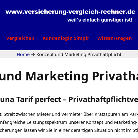
Vergleichen
Kundenlogin Simplr
Wissen/Fragen
Home
→
Konzept und Marketing Privathaftpflicht
und Marketing Privatha
tuna Tarif perfect – Privathaftpflicht
ht: Streit zwischen Mieter und Vermieter über Kratzspuren am Park
fangreiche Leistungsspektrum unserer Konzept und Marketing-
icherungen lassen wir Sie in einer derartigen Situation nicht im Sti